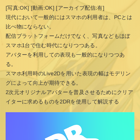
[写真:OK] [動画:OK] [アーカイブ配信:有]
現代において一般的にはスマホの利用者は、PCとは
比べ物にならない。
配信プラットフォームだけでなく、写真などもほぼ
スマホ1台で住む時代になりつつある。
アバターを利用しての表現も一般的になりつつあ
る。
スマホ利用時のLive2Dを用いた表現の幅はモデリン
グによって向上が期待できる。
2次元オリジナルアバターを普及させるためにクリア
イターに求めるものを2DRを使用して解説する