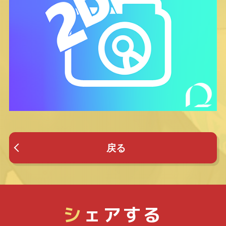
戻る
シ
ェアする